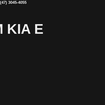
(47) 3045-4055
M
KIA
E