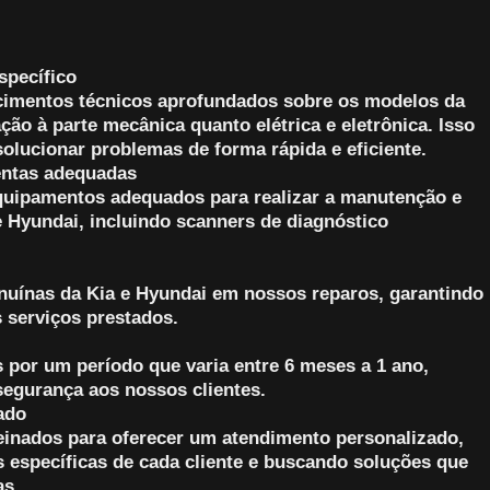
specífico
cimentos técnicos aprofundados sobre os modelos da
ção à parte mecânica quanto elétrica e eletrônica. Isso
solucionar problemas de forma rápida e eficiente.
entas adequadas
uipamentos adequados para realizar a manutenção e
e Hyundai, incluindo scanners de diagnóstico
nuínas da Kia e Hyundai em nossos reparos, garantindo
 serviços prestados.
 por um período que varia entre 6 meses a 1 ano,
segurança aos nossos clientes.
ado
reinados para oferecer um atendimento personalizado,
 específicas de cada cliente e buscando soluções que
as.