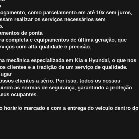
o
pagamento, como parcelamento em até 10x sem juros,
ssam realizar os serviços necessários sem
o.
pamentos de ponta
a completa e equipamentos de última geração, que
rviços com alta qualidade e precisão.
na mecânica especializada em Kia e Hyundai, o que nos
os clientes e a tradição de um serviço de qualidade.
lugar
sos clientes a sério. Por isso, todos os nossos
guindo as normas de segurança, garantindo a proteção
seus ocupantes.
horário marcado e com a entrega do veículo dentro do