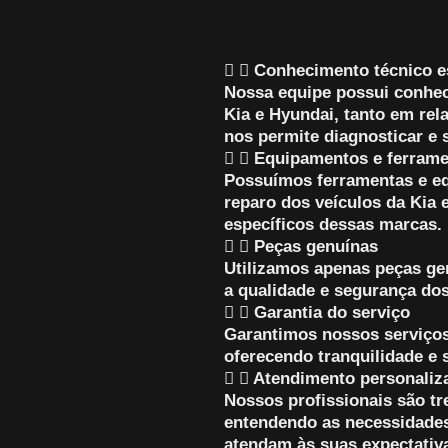
Conhecimento técnico e
Nossa equipe possui conhe
Kia e Hyundai, tanto em rela
nos permite diagnosticar e 
Equipamentos e ferram
Possuímos ferramentas e eq
reparo dos veículos da Kia 
específicos dessas marcas.
Peças genuínas
Utilizamos apenas peças ge
a qualidade e segurança dos
Garantia do serviço
Garantimos nossos serviços
oferecendo tranquilidade e 
Atendimento personaliz
Nossos profissionais são t
entendendo as necessidades
atendam às suas expectativ