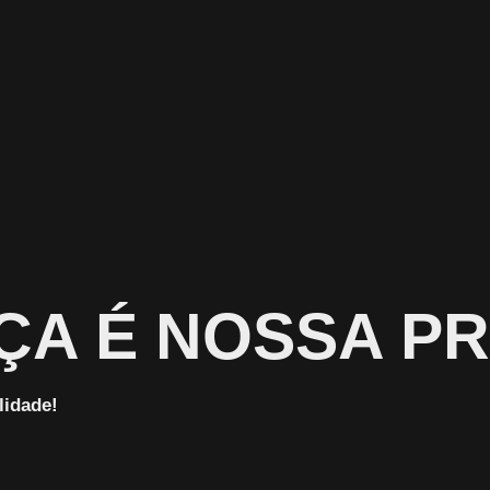
A É NOSSA PR
lidade!